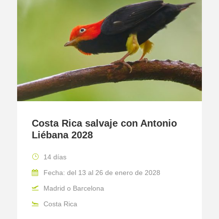
Costa Rica salvaje con Antonio
Liébana 2028
14 días
Fecha: del 13 al 26 de enero de 2028
Madrid o Barcelona
Costa Rica