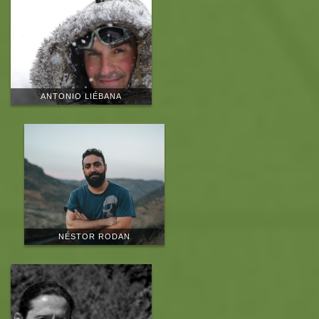
ANTONIO LIÉBANA
NÉSTOR RODAN