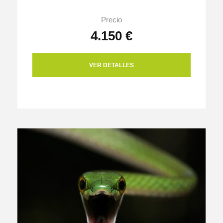
Precio
4.150 €
VER DETALLES