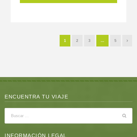
1
2
3
…
5
ENCUENTRA TU VIAJE
INFORMACIÓN LEGAL