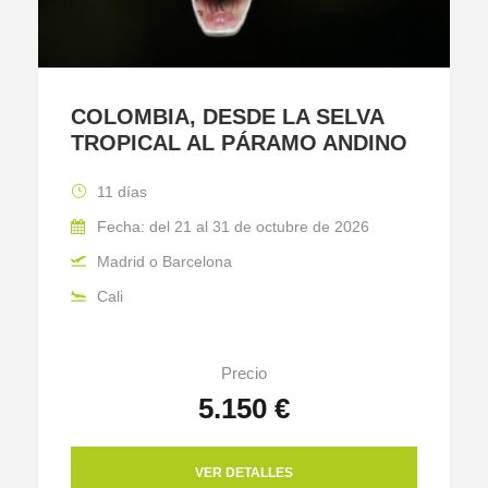
COLOMBIA, DESDE LA SELVA
TROPICAL AL PÁRAMO ANDINO
11 días
Fecha: del 21 al 31 de octubre de 2026
Madrid o Barcelona
Cali
Precio
5.150 €
VER DETALLES