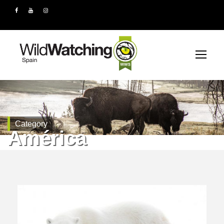
Category
América