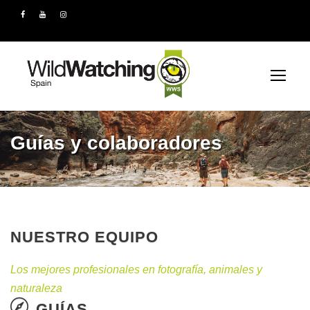
Guías y colaboradores
NUESTRO EQUIPO
Los mejores profesionales en fotografía, animales y
naturaleza
GUÍAS