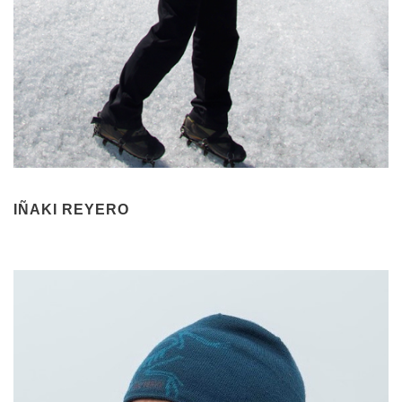
IÑAKI REYERO