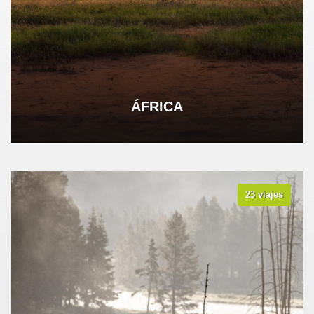
ÁFRICA
23 viajes
VER TODOS LOS VIAJES