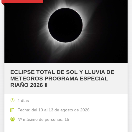
ECLIPSE TOTAL DE SOL Y LLUVIA DE
METEOROS PROGRAMA ESPECIAL
RIAÑO 2026 II
4 días
Fecha: del 10 al 13 de agosto de 2026
Nº máximo de personas: 15