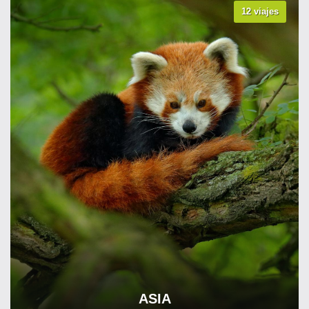
12 viajes
VER TODOS LOS VIAJES
ASIA