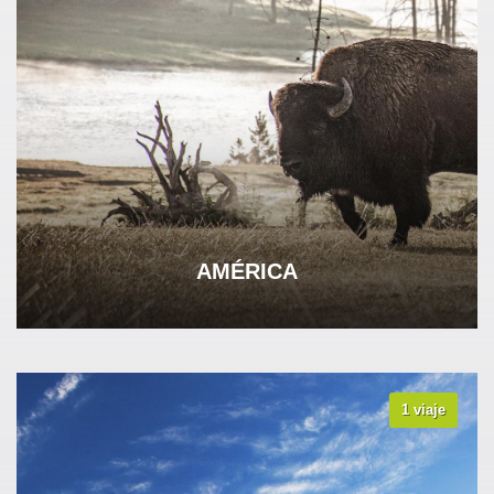
AMÉRICA
1 viaje
VER TODOS LOS VIAJES