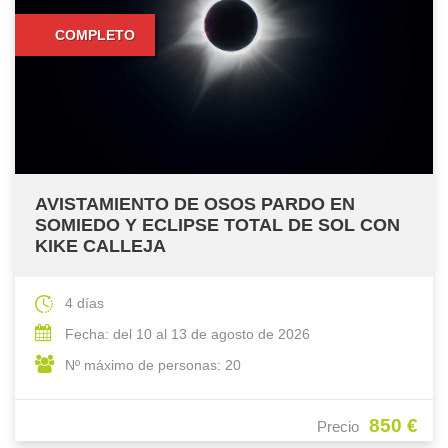
COMPLETO
AVISTAMIENTO DE OSOS PARDO EN
SOMIEDO Y ECLIPSE TOTAL DE SOL CON
KIKE CALLEJA
4 días
Fecha: del 10 al 13 de agosto de 2026
Nº máximo de personas: 20
850 €
Precio