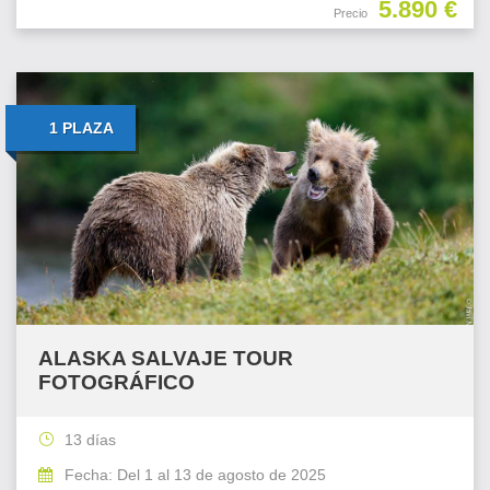
5.890 €
Precio
1 PLAZA
ALASKA SALVAJE TOUR
FOTOGRÁFICO
13 días
Fecha: Del 1 al 13 de agosto de 2025