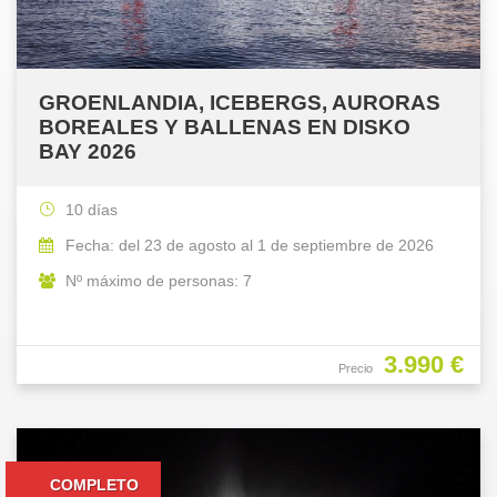
GROENLANDIA, ICEBERGS, AURORAS
BOREALES Y BALLENAS EN DISKO
BAY 2026
10 días
Fecha: del 23 de agosto al 1 de septiembre de 2026
Nº máximo de personas: 7
3.990 €
Precio
COMPLETO