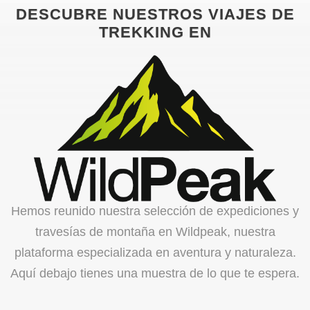
DESCUBRE NUESTROS VIAJES DE
TREKKING EN
Hemos reunido nuestra selección de expediciones y
travesías de montaña en Wildpeak, nuestra
plataforma especializada en aventura y naturaleza.
Aquí debajo tienes una muestra de lo que te espera.