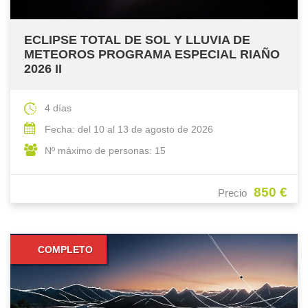
ECLIPSE TOTAL DE SOL Y LLUVIA DE
METEOROS PROGRAMA ESPECIAL RIAÑO
2026 II
4 días
Fecha: del 10 al 13 de agosto de 2026
Nº máximo de personas: 15
850 €
Precio
COMPLETO