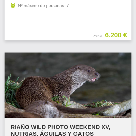
Nº máximo de personas: 7
6.200 €
Precio
RIAÑO WILD PHOTO WEEKEND XV,
NUTRIAS, ÁGUILAS Y GATOS