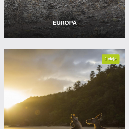
EUROPA
1 viaje
VER TODOS LOS VIAJES