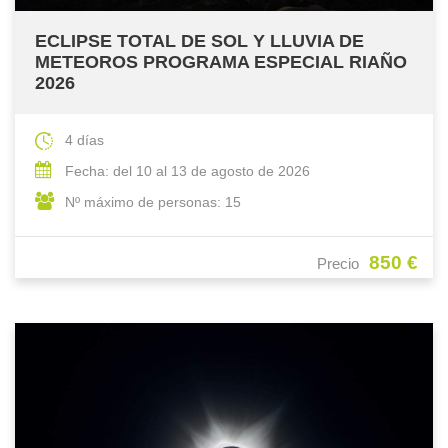
ECLIPSE TOTAL DE SOL Y LLUVIA DE
METEOROS PROGRAMA ESPECIAL RIAÑO
2026
4 días
Fecha: del 10 al 13 de agosto de 2026
Nº máximo de personas: 15
850 €
Precio