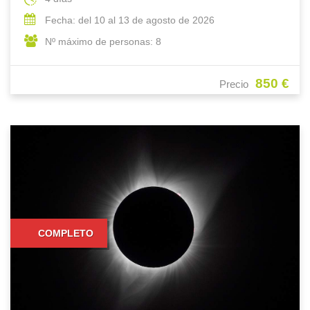
Fecha: del 10 al 13 de agosto de 2026
Nº máximo de personas: 8
850 €
Precio
COMPLETO