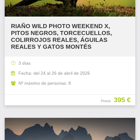
RIAÑO WILD PHOTO WEEKEND X,
PITOS NEGROS, TORCECUELLOS,
COLIRROJOS REALES, ÁGUILAS
REALES Y GATOS MONTÉS
3 días
Fecha: del 24 al 26 de abril de 2026
Nº máximo de personas: 8
395 €
Precio