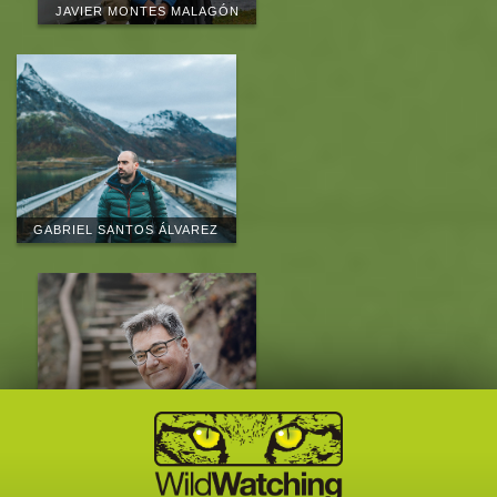
JAVIER MONTES MALAGÓN
GABRIEL SANTOS ÁLVAREZ
EDUARDO MARCOS
QUEVEDO