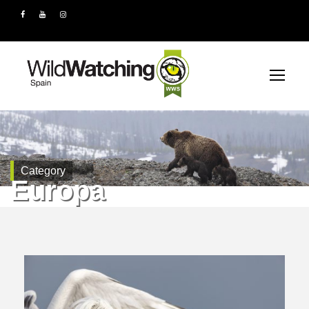
Category
Europa