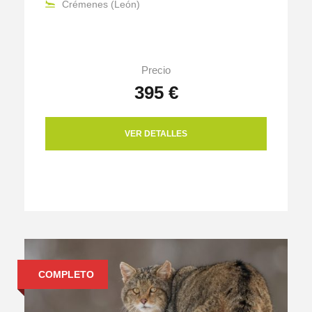
Crémenes (León)
Precio
395 €
VER DETALLES
COMPLETO