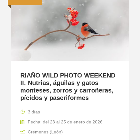
RIAÑO WILD PHOTO WEEKEND
II, Nutrias, águilas y gatos
monteses, zorros y carroñeras,
pícidos y paseriformes
3 días
Fecha: del 23 al 25 de enero de 2026
Crémenes (León)