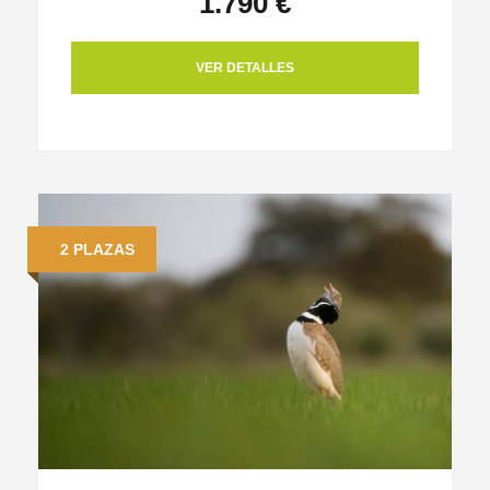
1.790 €
VER DETALLES
2 PLAZAS