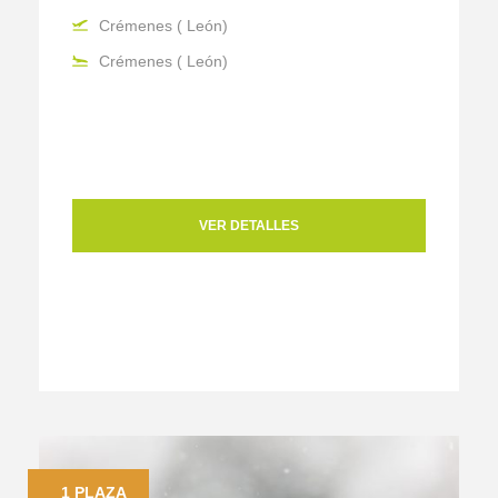
Crémenes ( León)
Crémenes ( León)
VER DETALLES
1 PLAZA