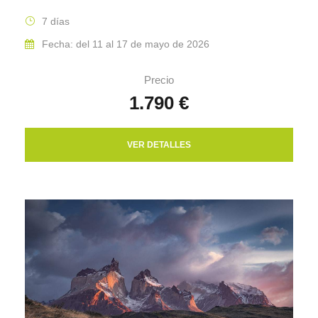
7 días
Fecha: del 11 al 17 de mayo de 2026
Precio
1.790 €
VER DETALLES