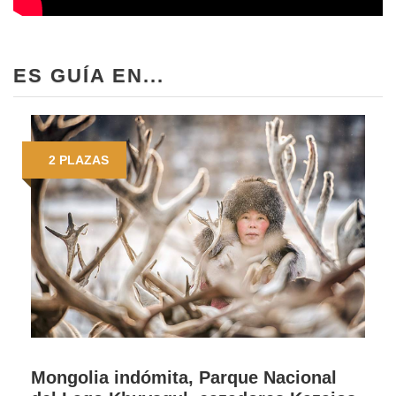
ES GUÍA EN...
2 PLAZAS
Mongolia indómita, Parque Nacional