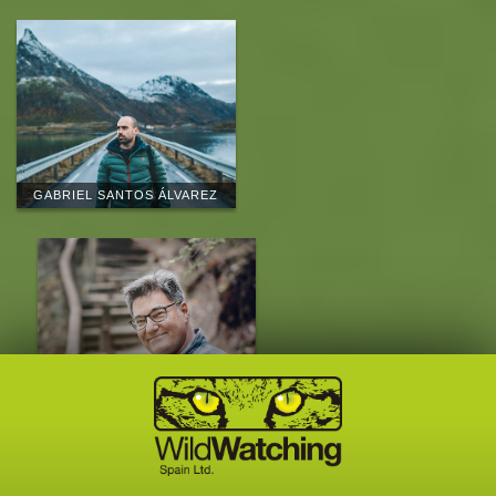
GABRIEL SANTOS ÁLVAREZ
EDUARDO MARCOS
QUEVEDO
CONOCE AL EQUIPO