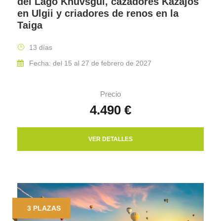
del Lago Khuvsgul, cazadores Kazajos
en Ulgii y criadores de renos en la
Taiga
13 días
Fecha: del 15 al 27 de febrero de 2027
Precio
4.490 €
VER DETALLES
3 PLAZAS