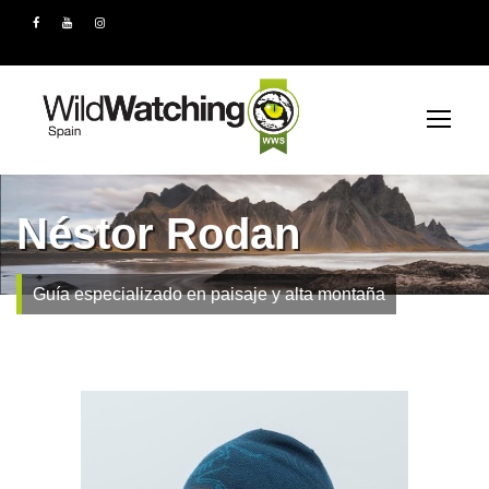
Néstor Rodan
Guía especializado en paisaje y alta montaña