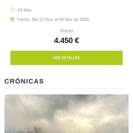
13 días
Fecha: Del 12 Nov. al 24 Nov de 2026
Precio
4.450 €
VER DETALLES
CRÓNICAS