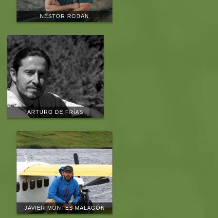
NÉSTOR RODAN
ARTURO DE FRÍAS
JAVIER MONTES MALAGÓN