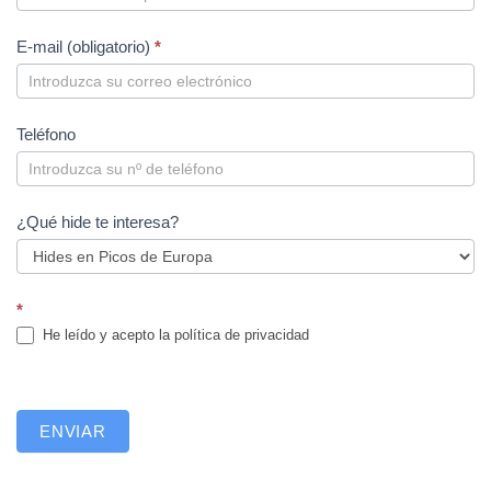
E-mail (obligatorio)
*
Teléfono
¿Qué hide te interesa?
*
He leído y acepto la
política de privacidad
ENVIAR