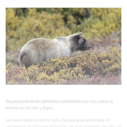
Seguimos teniendo salmones remontando los ríos y osos al
acecho en los ríos y lagos.
Los alces están en pleno celo y los parques nacionales se
encuentran mucho más tranquilos, en este momento del año los