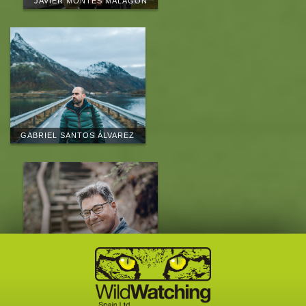
JAVIER MONTES MALAGÓN
GABRIEL SANTOS ÁLVAREZ
EDUARDO MARCOS
QUEVEDO
CONOCE AL EQUIPO