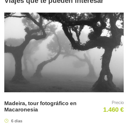
Viajes que te pueden interesar
Precio
Madeira, tour fotográfico en
1.460 €
Macaronesia
Lugares de salida
6 días
Aeropuertos de Madrid o Barcelona