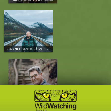
JAVIER MONTES MALAGÓN
GABRIEL SANTOS ÁLVAREZ
EDUARDO MARCOS
QUEVEDO
CONOCE AL EQUIPO