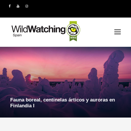
Fauna boreal, centinelas árticos y auroras en
Finlandia I