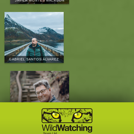
JAVIER MONTES MALAGÓN
GABRIEL SANTOS ÁLVAREZ
EDUARDO MARCOS
QUEVEDO
CONOCE AL EQUIPO