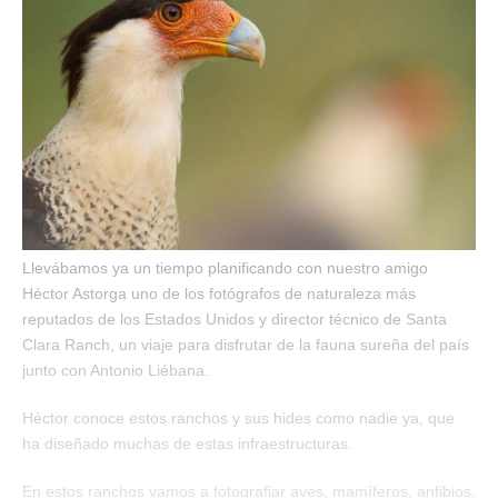
Llevábamos ya un tiempo planificando con nuestro amigo
Héctor Astorga uno de los fotógrafos de naturaleza más
reputados de los Estados Unidos y director técnico de Santa
Clara Ranch, un viaje para disfrutar de la fauna sureña del país
junto con Antonio Liébana.
Héctor conoce estos ranchos y sus hides como nadie ya, que
ha diseñado muchas de estas infraestructuras.
En estos ranchos vamos a fotografiar aves, mamíferos, anfibios,