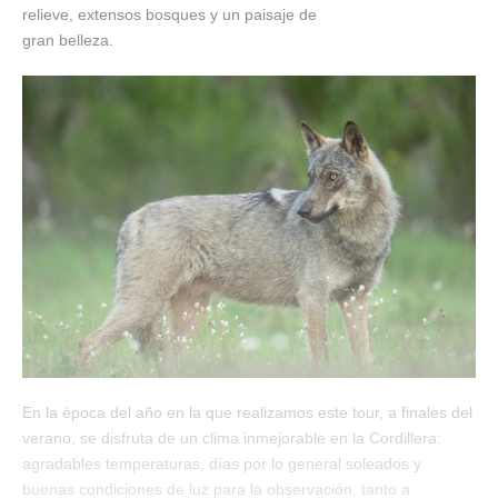
relieve, extensos bosques y un paisaje de
gran belleza.
En la época del año en la que realizamos este tour, a finales del
verano, se disfruta de un clima inmejorable en la Cordillera:
agradables temperaturas, días por lo general soleados y
buenas condiciones de luz para la observación, tanto a