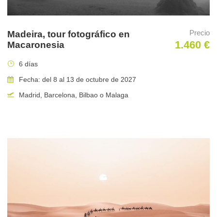
Precio
Madeira, tour fotográfico en
1.460 €
Macaronesia
6 días
Fecha: del 8 al 13 de octubre de 2027
Madrid, Barcelona, Bilbao o Malaga
Lugares de salida
Hotel Tierra de la Reina en Boca de Huérgano (León)