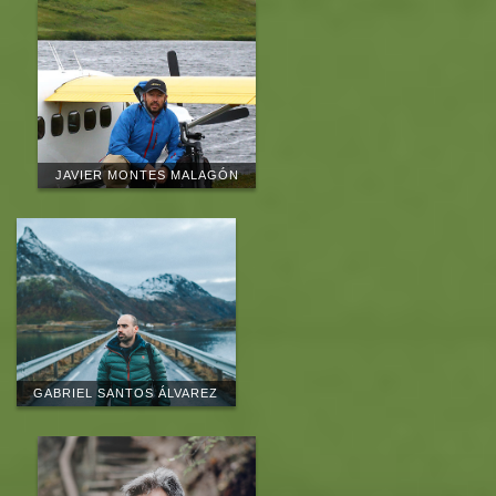
diferentes puntos de observación con el objetivo de realizar
observaciones en diferentes localizaciones y ambientes.
30 de agosto
Desayuno y despedida.
JAVIER MONTES MALAGÓN
GABRIEL SANTOS ÁLVAREZ