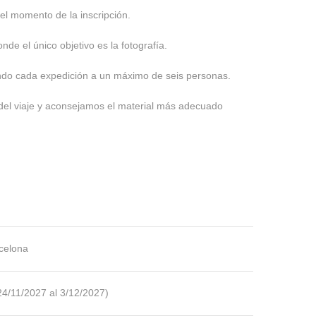
l momento de la inscripción.
de el único objetivo es la fotografía.
ndo cada expedición a un máximo de seis personas.
el viaje y aconsejamos el material más adecuado
celona
24/11/2027 al 3/12/2027)