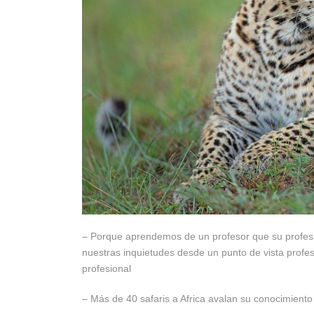
– Porque aprendemos de un profesor que su profesió
nuestras inquietudes desde un punto de vista profe
profesional
– Más de 40 safaris a Africa avalan su conocimient