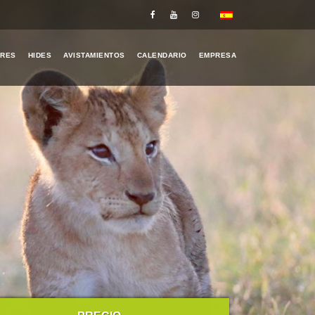
ERES
HIDES
AVISTAMIENTOS
CALENDARIO
EMPRESA