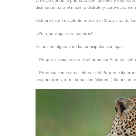
Un viaje donde la prioridad son las fotos y todo esta
diseñados para el máximo disfrute y aprovechamient
Octubre es un excelente mes en el Mara, una de las
¿Por qué viajar con nosotros?
Estas son algunas de las principales ventajas
– Porque los viajes son diseñados por Antonio Liéban
– Pernoctaciones en el interior del Parque e itinera
los primeros y terminamos los últimos. ( Safaris de 