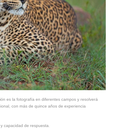
n es la fotografía en diferentes campos y resolverá
sional, con más de quince años de experiencia
o y capacidad de respuesta.