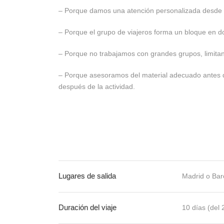
– Porque damos una atención personalizada desde e
– Porque el grupo de viajeros forma un bloque en don
– Porque no trabajamos con grandes grupos, limita
– Porque asesoramos del material adecuado antes d
después de la actividad.
Lugares de salida
Madrid o Bar
Duración del viaje
10 días (del 