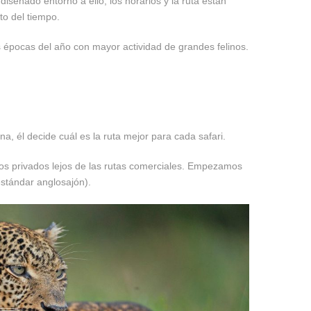
 diseñado entorno a ello, los horarios y la ruta están
o del tiempo.
 épocas del año con mayor actividad de grandes felinos.
a, él decide cuál es la ruta mejor para cada safari.
rios privados lejos de las rutas comerciales. Empezamos
estándar anglosajón).