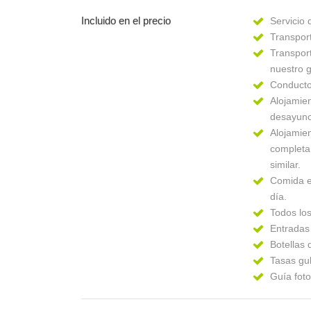
Incluido en el precio
Servicio 
Transport
Transport
nuestro 
Conducto
Alojamien
desayuno
Alojamie
completa
similar.
Comida en
día.
Todos los
Entradas
Botellas 
Tasas gu
Guía foto