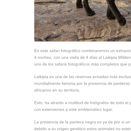
En este safari fotográfico combinaremos un extrao
4 noches, con una visita de 4 días al Laikipia Wilde
uno de los safaris fotográficos más completos que 
Laikipia es una de las reservas privadas más exclus
mundialmente famosa por la presencia de panteras n
africanos en su territorio.
Esto, ha atraído a multitud de fotógrafos de todo e
con extensiones a este emblemático lugar.
La presencia de la pantera negra es ya de por si un
debido a su origen genético estos animales no estén 