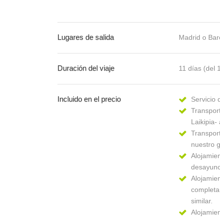
Lugares de salida
Madrid o Bar
Duración del viaje
11 días (del 
Incluido en el precio
Servicio 
Transport
Laikipia-
Transport
nuestro 
Alojamien
desayuno
Alojamie
completa
similar.
Alojamie