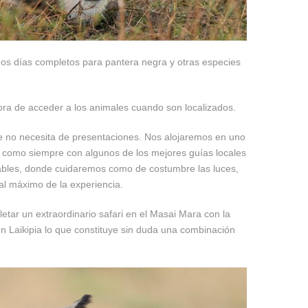
dos días completos para pantera negra y otras especies
ora de acceder a los animales cuando son localizados.
e no necesita de presentaciones. Nos alojaremos en uno
s como siempre con algunos de los mejores guías locales
ables, donde cuidaremos como de costumbre las luces,
r al máximo de la experiencia.
tar un extraordinario safari en el Masai Mara con la
 en Laikipia lo que constituye sin duda una combinación