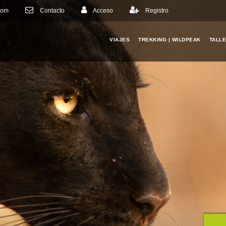
com
Contacto
Acceso
Registro
VIAJES
TREKKING | WILDPEAK
TALL