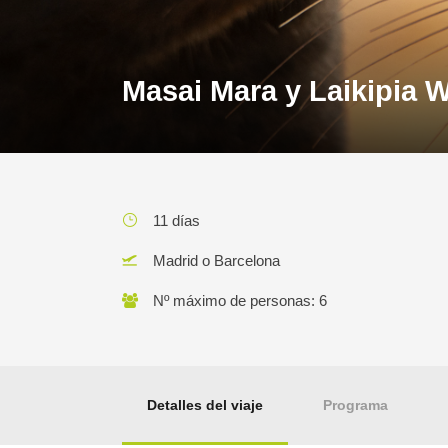
Masai Mara y Laikipia W
11 días
Madrid o Barcelona
Nº máximo de personas: 6
Detalles del viaje
Programa