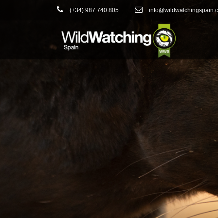
(+34) 987 740 805
info@wildwatchingspain.