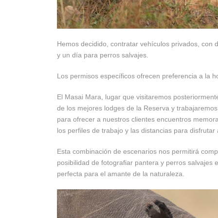
Hemos decidido, contratar vehículos privados, con 
y un día para perros salvajes.
Los permisos específicos ofrecen preferencia a la h
El Masai Mara, lugar que visitaremos posteriorment
de los mejores lodges de la Reserva y trabajaremo
para ofrecer a nuestros clientes encuentros memor
los perfiles de trabajo y las distancias para disfruta
Esta combinación de escenarios nos permitirá comple
posibilidad de fotografiar pantera y perros salvajes
perfecta para el amante de la naturaleza.