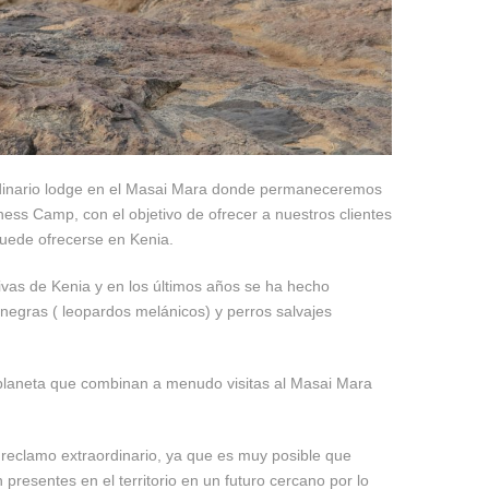
rdinario lodge en el Masai Mara donde permaneceremos
rness Camp, con el objetivo de ofrecer a nuestros clientes
puede ofrecerse en Kenia.
ivas de Kenia y en los últimos años se ha hecho
egras ( leopardos melánicos) y perros salvajes
l planeta que combinan a menudo visitas al Masai Mara
 reclamo extraordinario, ya que es muy posible que
presentes en el territorio en un futuro cercano por lo