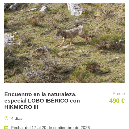
Precio
Encuentro en la naturaleza,
490 €
especial LOBO IBÉRICO con
HIKMICRO III
4 días
Fecha: del 17 al 20 de septiembre de 2026