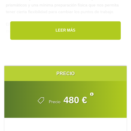
prismáticos y una mínima preparación física que nos permita
tener cierta flexibilidad para cambiar los puntos de trabajo.
El programa incluye alojamiento y desayunos en hoteles de la
LEER MÁS
zona.
PRECIO
480 €
Precio