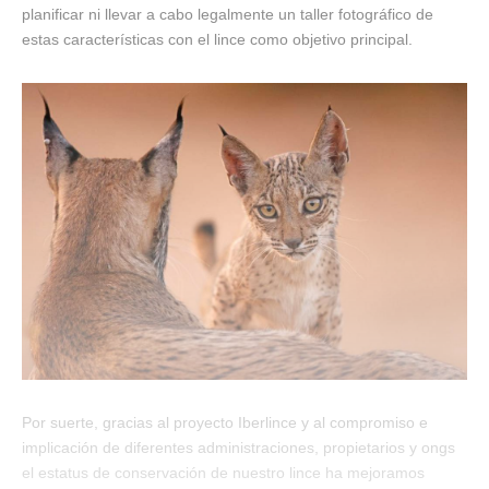
planificar ni llevar a cabo legalmente un taller fotográfico de
estas características con el lince como objetivo principal.
Por suerte, gracias al proyecto Iberlince y al compromiso e
implicación de diferentes administraciones, propietarios y ongs
el estatus de conservación de nuestro lince ha mejoramos