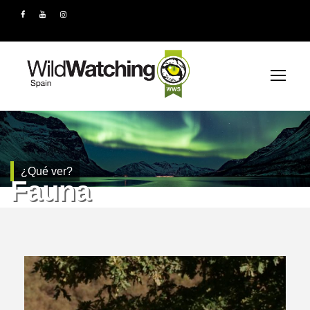
¿Qué ver?
Fauna