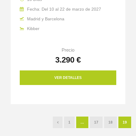
Fecha: Del 10 al 22 de marzo de 2027
Madrid y Barcelona
Kibber
Precio
3.290 €
VER DETALLES
1
…
17
18
19