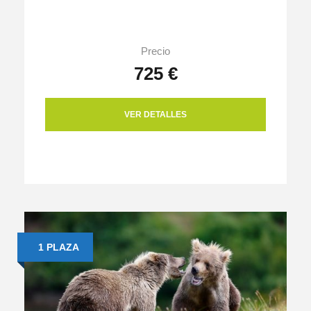
Precio
725 €
VER DETALLES
1 PLAZA