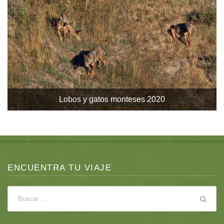
Hokkaido, tranquilidad en estado puro (2020).
Islandia Mágica (2019)
Lobos y gatos monteses 2020
ENCUENTRA TU VIAJE