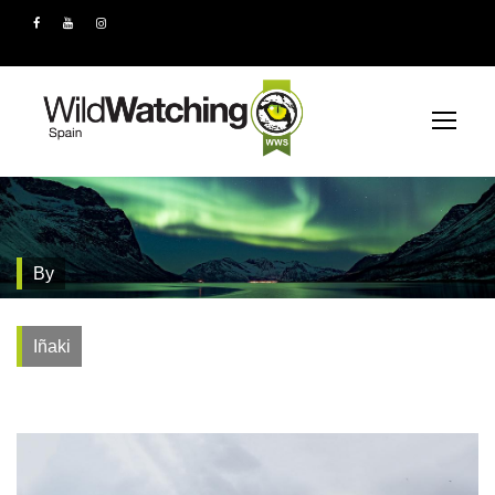
By
Iñaki