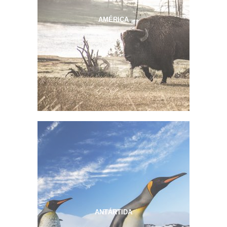
AMÉRICA
ANTÁRTIDA