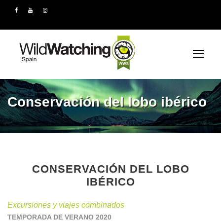
Conservación del lobo ibérico
CONSERVACIÓN DEL LOBO
IBÉRICO
Excursiones y viajes combinados
TEMPORADA DE VERANO 2020