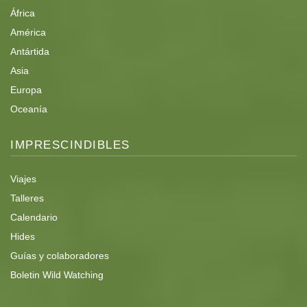
África
América
Antártida
Asia
Europa
Oceanía
IMPRESCINDIBLES
Viajes
Talleres
Calendario
Hides
Guías y colaboradores
Boletin Wild Watching