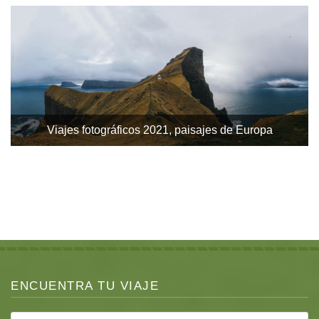
Viajes fotográficos 2021, paisajes de Europa
Hokkaido, tranquilidad en estado puro (2020).
Lobos y gatos monteses 2020
ENCUENTRA TU VIAJE