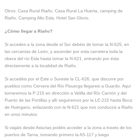
Otros: Casa Rural Riaño, Casa Rural La Huerta, camping de
Riaño, Camping Alto Esla, Hotel San Glorio.
¿Cómo llegar a Riaño?
Si accedes a la zona desde el Sur debéis de tomar la N-625, en
las cercanías de León, y ascender por esta carretera toda la
ribera del río Esla hasta tomar la N-621, entrando por ésta
directamente a la localidad de Riaño.
Si accedéis por el Este o Sureste la CL-626, que discurre por
pueblos como Cervera del Río Pisuerga llegareis a Guardo. Aquí
tomaremos la P-215 en dirección a Velilla del Río Carrión y del
Puerto de las Portillas y allí seguiremos por la LE-215 hasta Boca
de Huérgano, enlazando con la N-621 que nos conducirá a Riaño
en unos minutos.
Si viajáis desde Asturias podéis acceder a la zona a través de los
puertos de Tarna, tomando primero la AS-117 y luego