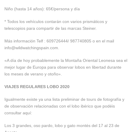
Niño (hasta 14 años): 65€/persona y día
* Todos los vehículos contarán con varios prismáticos y
telescopios para compartir de las marcas Steiner.
Más información Telf : 609726444/ 987740805 o en el mail
info@wildwatchingspain.com.
«A día de hoy probablemente la Montaña Oriental Leonesa sea el
mejor lugar de Europa para observar lobos en libertad durante
los meses de verano y otoño».
VIAJES REGULARES LOBO 2020
Igualmente existe ya una lista preliminar de tours de fotografía y
de observación relacionadas con el lobo ibérico que podéis
consultar aquí:
Los 3 grandes, oso pardo, lobo y gato montés del 17 al 23 de