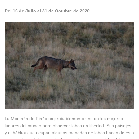
Del 16 de Julio al 31 de Octubre de 2020
La Montaña de Riaño es probablemente uno de los mejores
lugares del mundo para observar lobos en libertad. Sus paisajes
y el hábitat que ocupan algunas manadas de lobos hacen de esta