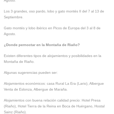
Agosto.
Los 3 grandes, oso pardo, lobo y gato montés II del 7 al 13 de
Septiembre.
Gato montés y lobo ibérico en Picos de Europa del 3 al 8 de
Agosto.
¿Donde pernoctar en la Montaña de Riaño?
Existen diferentes tipos de alojamientos y posibilidades en la
Montaña de Riaño.
Algunas sugerencias pueden ser:
Alojamientos económicos: casa Rural La Era (Lario), Albergue
Venta de Eslonza, Albergue de Maraña.
Alojamientos con buena relación calidad precio: Hotel Presa
(Riaño), Hotel Tierra de la Reina en Boca de Huérgano, Hostal
Sainz (Riaño).