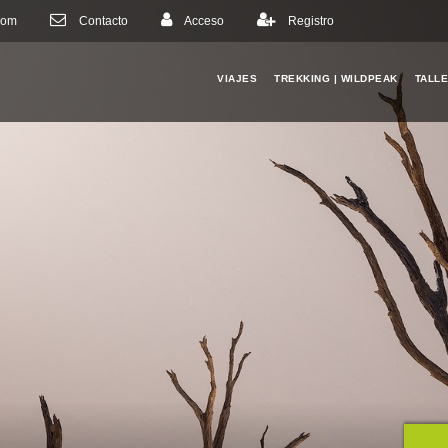
com
Contacto
Acceso
Registro
VIAJES
TREKKING | WILDPEAK
TALL