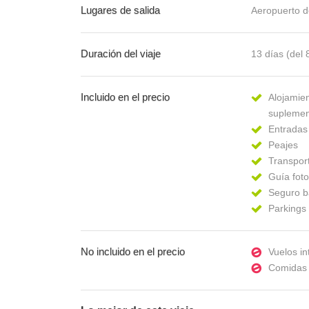
Lugares de salida
Aeropuerto d
Duración del viaje
13 días (del 
Incluido en el precio
Alojamien
suplement
Entradas
Peajes
Transport
Guía foto
Seguro b
Parkings
No incluido en el precio
Vuelos in
Comidas 