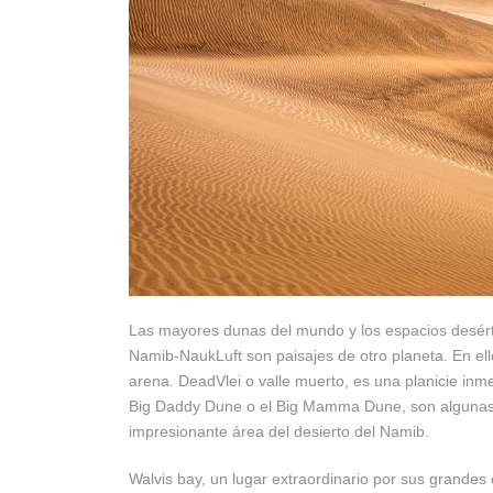
Las mayores dunas del mundo y los espacios desért
Namib-NaukLuft son paisajes de otro planeta. En ello
arena. DeadVlei o valle muerto, es una planicie inme
Big Daddy Dune o el Big Mamma Dune, son algunas 
impresionante área del desierto del Namib.
Walvis bay, un lugar extraordinario por sus grande