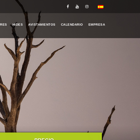
ERES
HIDES
AVISTAMIENTOS
CALENDARIO
EMPRESA