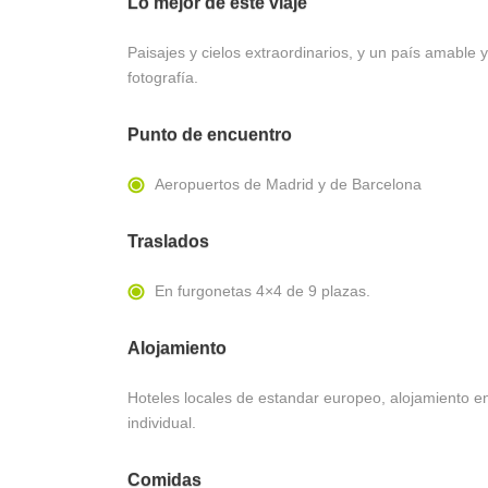
Lo mejor de este viaje
Paisajes y cielos extraordinarios, y un país amable 
fotografía.
Punto de encuentro
Aeropuertos de Madrid y de Barcelona
Traslados
En furgonetas 4×4 de 9 plazas.
Alojamiento
Hoteles locales de estandar europeo, alojamiento e
individual.
Comidas