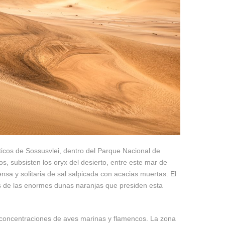
icos de Sossusvlei, dentro del Parque Nacional de
s, subsisten los oryx del desierto, entre este mar de
nsa y solitaria de sal salpicada con acacias muertas. El
de las enormes dunas naranjas que presiden esta
s concentraciones de aves marinas y flamencos. La zona