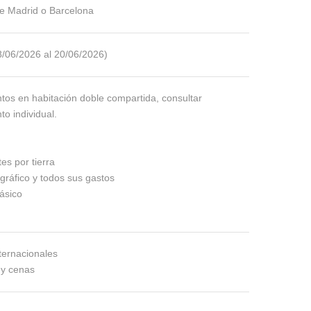
e Madrid o Barcelona
8/06/2026 al 20/06/2026)
tos en habitación doble compartida, consultar
o individual.
es por tierra
gráfico y todos sus gastos
ásico
ternacionales
y cenas