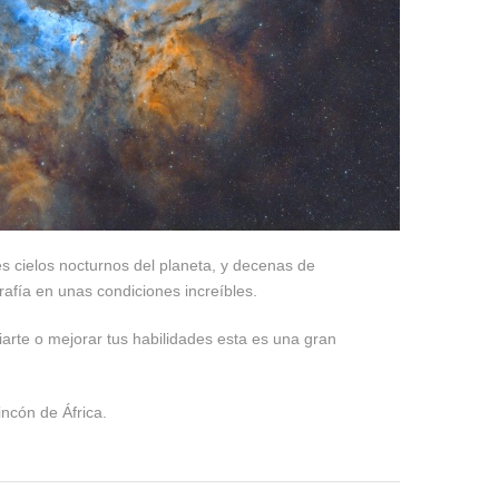
 cielos nocturnos del planeta, y decenas de
rafía en unas condiciones increíbles.
iarte o mejorar tus habilidades esta es una gran
incón de África.