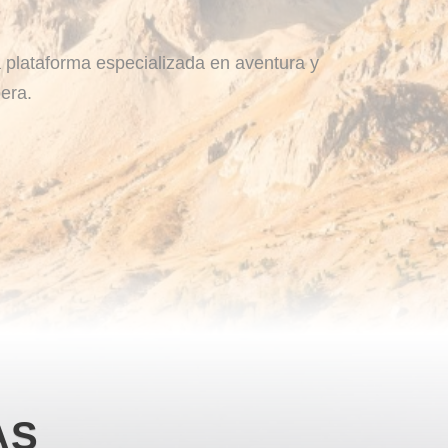
 plataforma especializada en aventura y
era.
AS