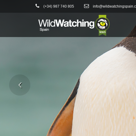
(+34) 987 740 805
info@wildwatchingspain.