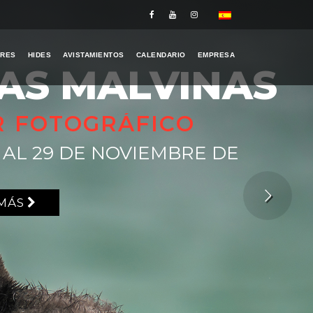
ERES
HIDES
AVISTAMIENTOS
CALENDARIO
EMPRESA
LAS MALVINAS
R FOTOGRÁFICO
2 AL 29 DE NOVIEMBRE DE
 MÁS