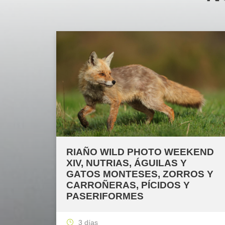
RIAÑO WILD PHOTO WEEKEND
XIV, NUTRIAS, ÁGUILAS Y
GATOS MONTESES, ZORROS Y
CARROÑERAS, PÍCIDOS Y
PASERIFORMES
3 días