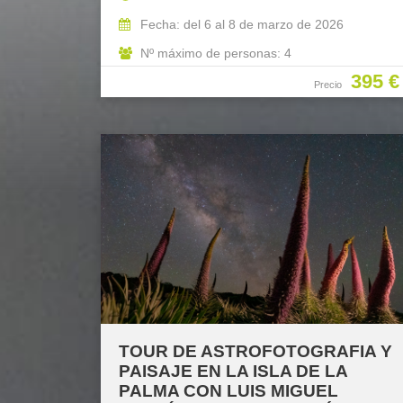
Fecha: del 6 al 8 de marzo de 2026
Nº máximo de personas: 4
395 €
Precio
TOUR DE ASTROFOTOGRAFIA Y
PAISAJE EN LA ISLA DE LA
PALMA CON LUIS MIGUEL