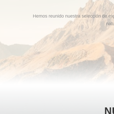
Hemos reunido nuestra selección de exp
nat
N