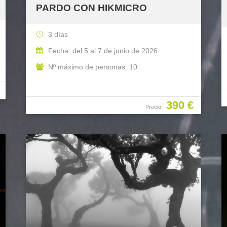
PARDO CON HIKMICRO
3 días
Fecha: del 5 al 7 de junio de 2026
Nº máximo de personas: 10
390 €
Precio