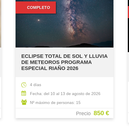
COMPLETO
AVISTAMIENTO DE OSOS PARDO
EN SOMIEDO Y ECLIPSE TOTAL
DE SOL CON KIKE CALLEJA
4 días
Fecha: del 10 al 13 de agosto de 2026
Nº máximo de personas: 20
850 €
Precio