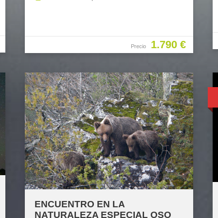
1.790 €
Precio
ENCUENTRO EN LA
NATURALEZA ESPECIAL OSO