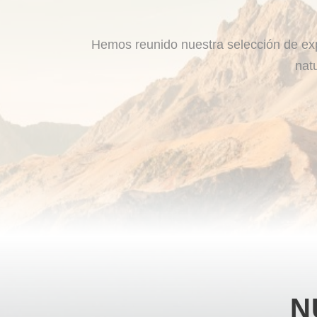
Hemos reunido nuestra selección de exp
nat
N