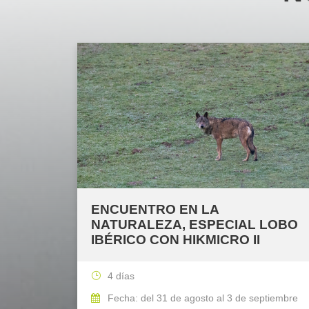
ENCUENTRO EN LA
NATURALEZA, ESPECIAL LOBO
IBÉRICO CON HIKMICRO II
4 días
Fecha: del 31 de agosto al 3 de septiembre