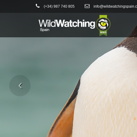
(+34) 987 740 805
info@wildwatchingspain.