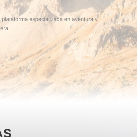
 plataforma especializada en aventura y
era.
AS