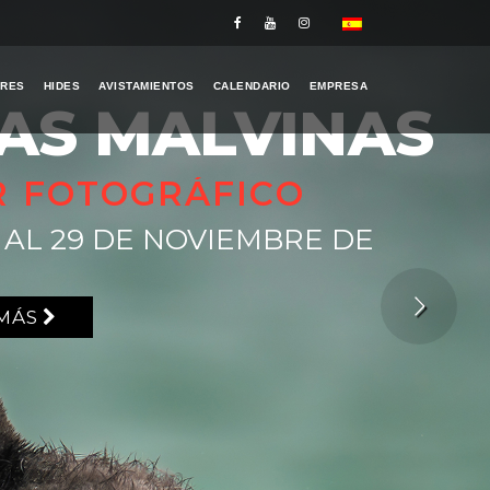
ERES
HIDES
AVISTAMIENTOS
CALENDARIO
EMPRESA
LAS MALVINAS
R FOTOGRÁFICO
2 AL 29 DE NOVIEMBRE DE
 MÁS