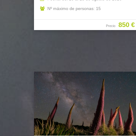
Nº máximo de personas: 15
850 €
Precio