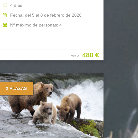
4 días
Fecha: del 5 al 8 de febrero de 2026
Nº máximo de personas: 4
480 €
Precio
2 PLAZAS