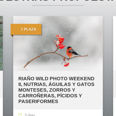
1 PLAZA
RIAÑO WILD PHOTO WEEKEND
II, NUTRIAS, ÁGUILAS Y GATOS
MONTESES, ZORROS Y
CARROÑERAS, PÍCIDOS Y
PASERIFORMES
3 días