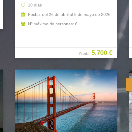
10 días
Fecha: del 26 de abril al 5 de mayo de 2026
Nº máximo de personas: 6
5.700 €
Precio