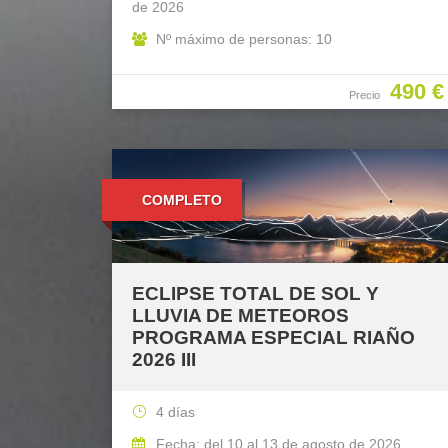
de 2026
Nº máximo de personas: 10
490 €
Precio
COMPLETO
ECLIPSE TOTAL DE SOL Y
LLUVIA DE METEOROS
PROGRAMA ESPECIAL RIAÑO
2026 III
4 días
Fecha: del 10 al 13 de agosto de 2026