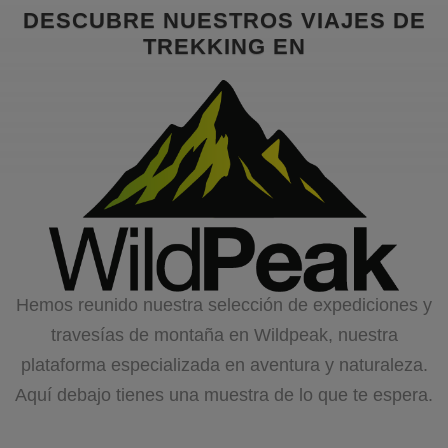
DESCUBRE NUESTROS VIAJES DE
TREKKING EN
Hemos reunido nuestra selección de expediciones y
travesías de montaña en Wildpeak, nuestra
plataforma especializada en aventura y naturaleza.
Aquí debajo tienes una muestra de lo que te espera.