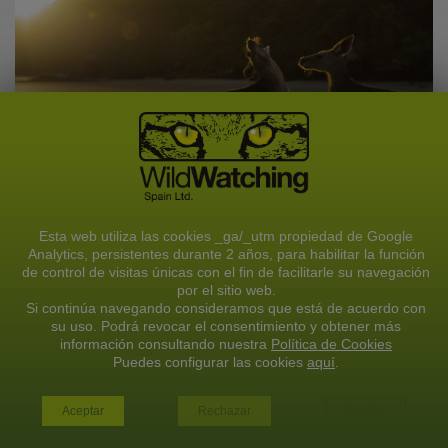
Esta web utiliza las cookies _ga/_utm propiedad de Google
Analytics, persistentes durante 2 años, para habilitar la función
OCEANÍA
de control de visitas únicas con el fin de facilitarle su navegación
por el sitio web.
Si continúa navegando consideramos que está de acuerdo con
su uso. Podrá revocar el consentimiento y obtener más
información consultando nuestra
Política de Cookies
Puedes configurar las cookies
aquí
.
VER TODOS LOS VIAJES
VER TODOS LOS VIAJES
Aceptar
Rechazar
Ajustes