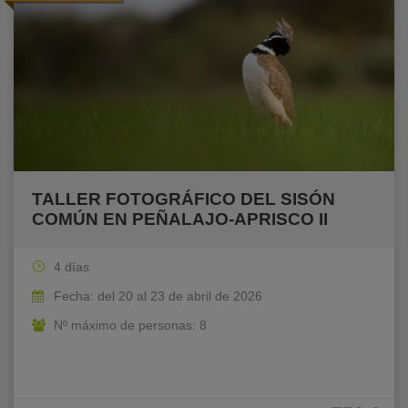
TALLER FOTOGRÁFICO DEL SISÓN
COMÚN EN PEÑALAJO-APRISCO II
4 días
Fecha: del 20 al 23 de abril de 2026
Nº máximo de personas: 8