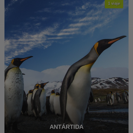
1 viaje
VER TODOS LOS VIAJES
ANTÁRTIDA