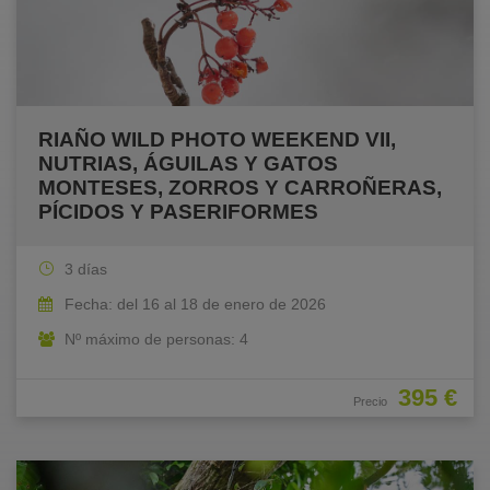
RIAÑO WILD PHOTO WEEKEND VII,
NUTRIAS, ÁGUILAS Y GATOS
MONTESES, ZORROS Y CARROÑERAS,
PÍCIDOS Y PASERIFORMES
3 días
Fecha: del 16 al 18 de enero de 2026
Nº máximo de personas: 4
395 €
Precio