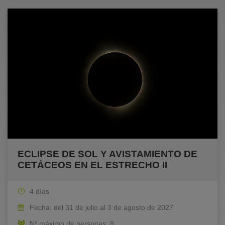
ECLIPSE DE SOL Y AVISTAMIENTO DE
CETÁCEOS EN EL ESTRECHO II
4 días
Fecha: del 31 de julio al 3 de agosto de 2027
Nº máximo de personas: 8