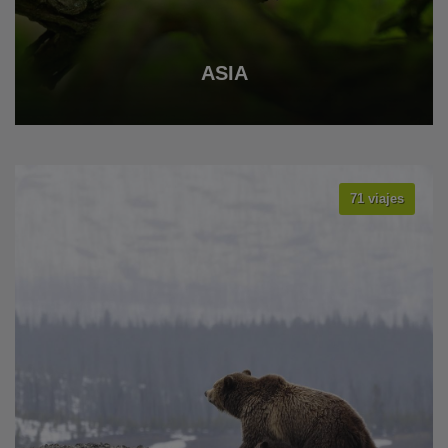
ASIA
71 viajes
VER TODOS LOS VIAJES