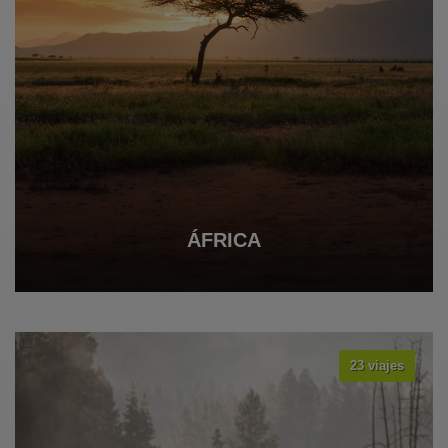
ÁFRICA
23 viajes
VER TODOS LOS VIAJES