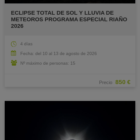
ECLIPSE TOTAL DE SOL Y LLUVIA DE
METEOROS PROGRAMA ESPECIAL RIAÑO
2026
4 días
Fecha: del 10 al 13 de agosto de 2026
Nº máximo de personas: 15
850 €
Precio