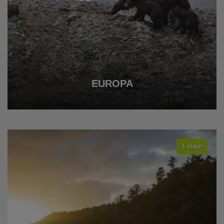
EUROPA
1 viaje
VER TODOS LOS VIAJES