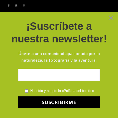
×
¡Suscríbete a
nuestra newsletter!
Únete a una comunidad apasionada por la
PELÍCANOS
naturaleza, la fotografía y la aventura.
DÁLMATAS EN
KERKINI
DEL 18 AL 22 DE DICIEMBRE DE
2026
He leído y acepto la «Política del boletín»
SABER MÁS