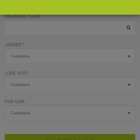
PALABRAS CLAVE
¿DÓNDE?
¿QUÉ VER?
POR GUÍA