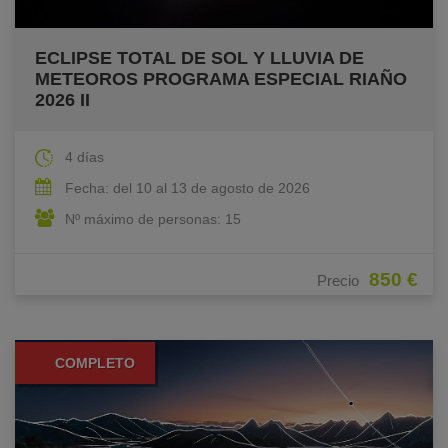
ECLIPSE TOTAL DE SOL Y LLUVIA DE
METEOROS PROGRAMA ESPECIAL RIAÑO
2026 II
4 días
Fecha: del 10 al 13 de agosto de 2026
Nº máximo de personas: 15
850 €
Precio
COMPLETO