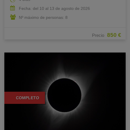
Fecha: del 10 al 13 de agosto de 2026
Nº máximo de personas: 8
850 €
Precio
COMPLETO