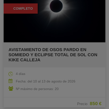
COMPLETO
AVISTAMIENTO DE OSOS PARDO EN
SOMIEDO Y ECLIPSE TOTAL DE SOL CON
KIKE CALLEJA
4 días
Fecha: del 10 al 13 de agosto de 2026
Nº máximo de personas: 20
850 €
Precio