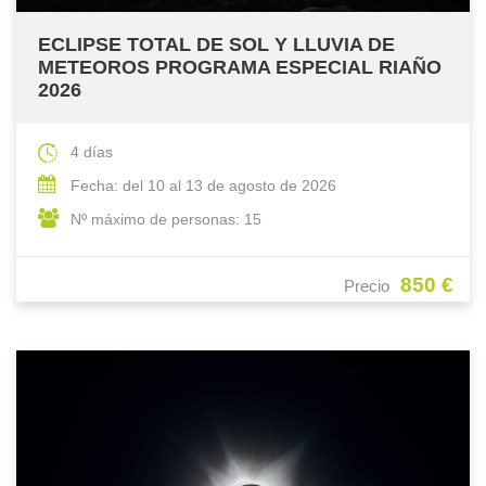
ECLIPSE TOTAL DE SOL Y LLUVIA DE
METEOROS PROGRAMA ESPECIAL RIAÑO
2026
4 días
Fecha: del 10 al 13 de agosto de 2026
Nº máximo de personas: 15
850 €
Precio