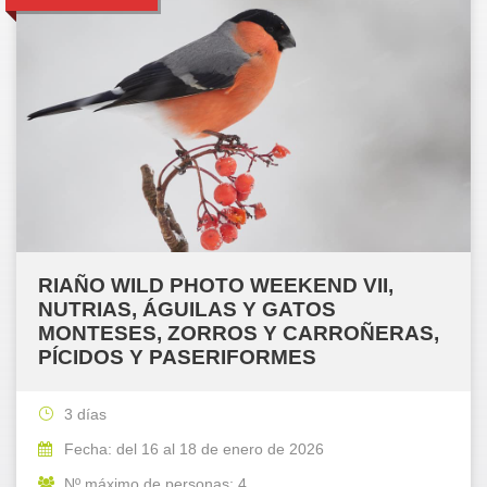
RIAÑO WILD PHOTO WEEKEND VII,
NUTRIAS, ÁGUILAS Y GATOS
MONTESES, ZORROS Y CARROÑERAS,
PÍCIDOS Y PASERIFORMES
3 días
Fecha: del 16 al 18 de enero de 2026
Nº máximo de personas: 4