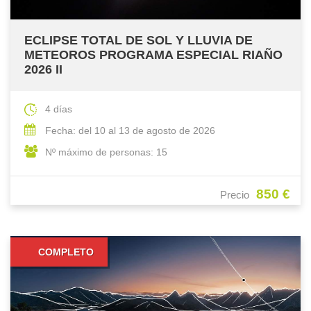
ECLIPSE TOTAL DE SOL Y LLUVIA DE
METEOROS PROGRAMA ESPECIAL RIAÑO
2026 II
4 días
Fecha: del 10 al 13 de agosto de 2026
Nº máximo de personas: 15
850 €
Precio
COMPLETO