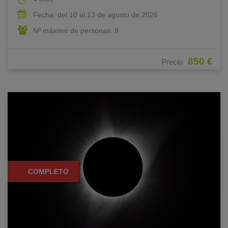
Fecha: del 10 al 13 de agosto de 2026
Nº máximo de personas: 8
850 €
Precio
COMPLETO