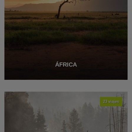
ÁFRICA
23 viajes
VER TODOS LOS VIAJES