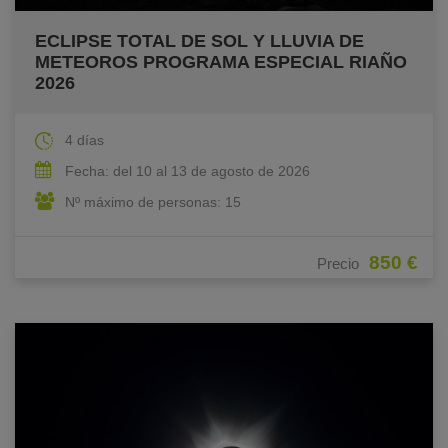
ECLIPSE TOTAL DE SOL Y LLUVIA DE
METEOROS PROGRAMA ESPECIAL RIAÑO
2026
4 días
Fecha: del 10 al 13 de agosto de 2026
Nº máximo de personas: 15
850 €
Precio