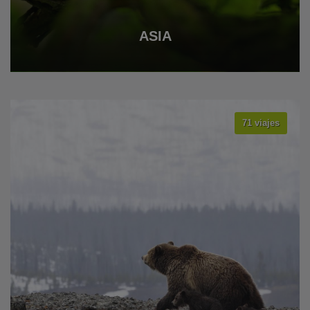
ASIA
71 viajes
VER TODOS LOS VIAJES