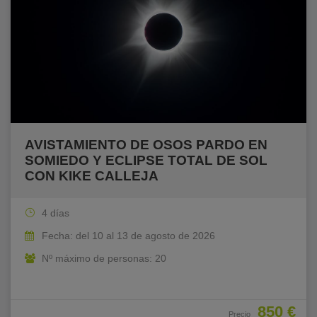
AVISTAMIENTO DE OSOS PARDO EN
SOMIEDO Y ECLIPSE TOTAL DE SOL
CON KIKE CALLEJA
4 días
Fecha: del 10 al 13 de agosto de 2026
Nº máximo de personas: 20
850 €
Precio