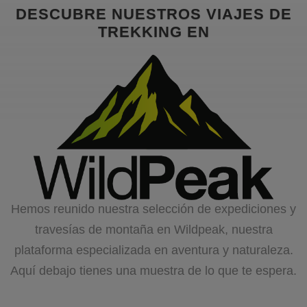
DESCUBRE NUESTROS VIAJES DE
TREKKING EN
Hemos reunido nuestra selección de expediciones y
travesías de montaña en Wildpeak, nuestra
plataforma especializada en aventura y naturaleza.
Aquí debajo tienes una muestra de lo que te espera.