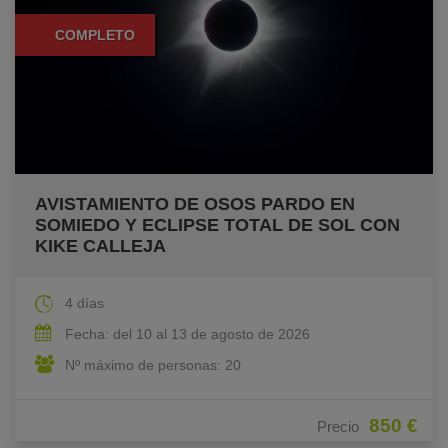
COMPLETO
AVISTAMIENTO DE OSOS PARDO EN
SOMIEDO Y ECLIPSE TOTAL DE SOL CON
KIKE CALLEJA
4 días
Fecha: del 10 al 13 de agosto de 2026
Nº máximo de personas: 20
850 €
Precio