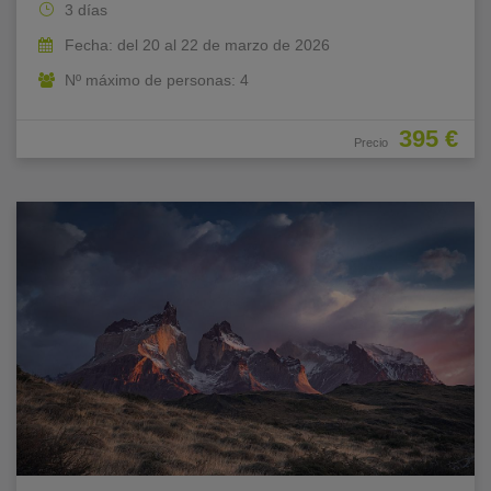
3 días
Fecha: del 20 al 22 de marzo de 2026
Nº máximo de personas: 4
395 €
Precio