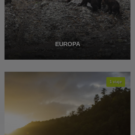
EUROPA
1 viaje
VER TODOS LOS VIAJES