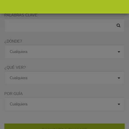
PALABRAS CLAVE
¿DÓNDE?
¿QUÉ VER?
POR GUÍA