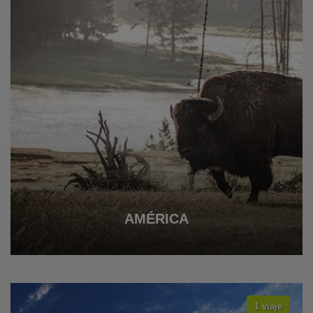
AMÉRICA
1 viaje