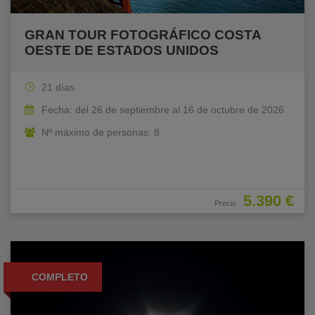
GRAN TOUR FOTOGRÁFICO COSTA
OESTE DE ESTADOS UNIDOS
21 días
Fecha: del 26 de septiembre al 16 de octubre de 2026
Nº máximo de personas: 8
5.390 €
Precio
COMPLETO