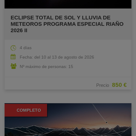
ECLIPSE TOTAL DE SOL Y LLUVIA DE
METEOROS PROGRAMA ESPECIAL RIAÑO
2026 II
4 días
Fecha: del 10 al 13 de agosto de 2026
Nº máximo de personas: 15
850 €
Precio
COMPLETO