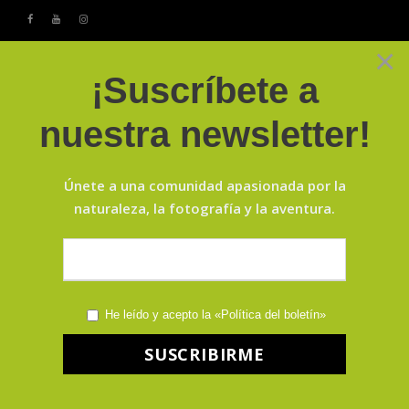
×
¡Suscríbete a
nuestra newsletter!
Únete a una comunidad apasionada por la
PELÍCANOS
naturaleza, la fotografía y la aventura.
DÁLMATAS EN
KERKINI
DEL 18 AL 22 DE DICIEMBRE DE
He leído y acepto la «Política del boletín»
2026