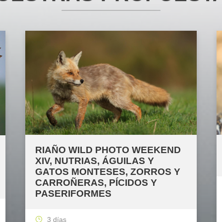
RIAÑO WILD PHOTO WEEKEND
XIV, NUTRIAS, ÁGUILAS Y
GATOS MONTESES, ZORROS Y
CARROÑERAS, PÍCIDOS Y
PASERIFORMES
3 días