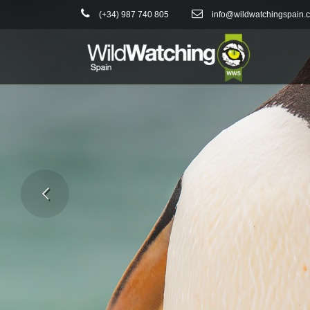
(+34) 987 740 805
info@wildwatchingspain.