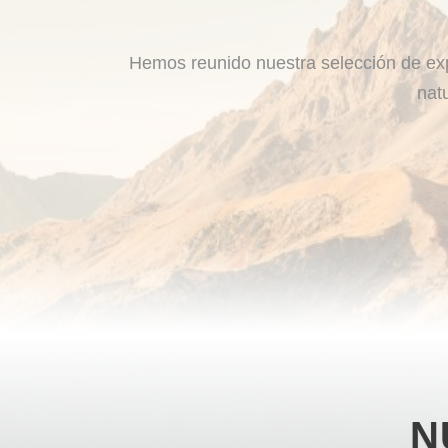
Hemos reunido nuestra selección de exp
nat
N