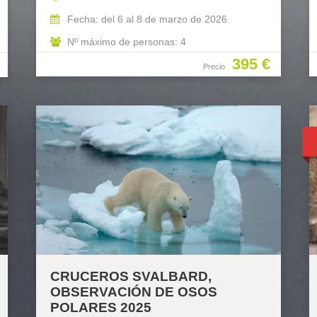
Fecha: del 6 al 8 de marzo de 2026
Nº máximo de personas: 4
395 €
Precio
CRUCEROS SVALBARD,
OBSERVACIÓN DE OSOS
POLARES 2025