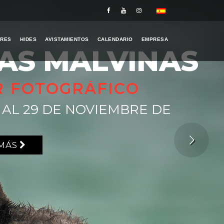
ERES
HIDES
AVISTAMIENTOS
CALENDARIO
EMPRESA
LAS MALVINAS
R FOTOGRÁFICO
2 AL 29 DE NOVIEMBRE DE
 MÁS