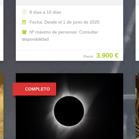
8 días a 10 días
Fecha: Desde el 1 de junio de 2025
Nº máximo de personas: Consultar
disponibilidad
3.900 €
Precio
COMPLETO