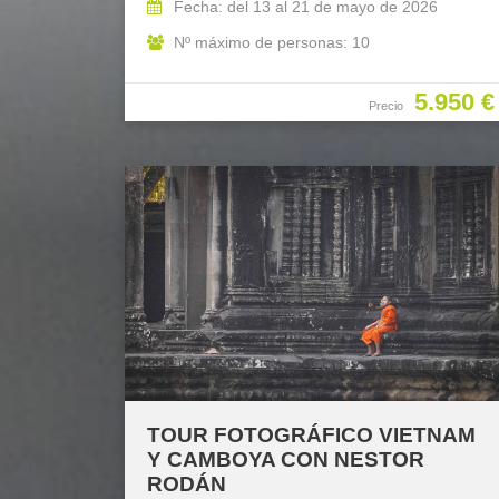
Fecha: del 13 al 21 de mayo de 2026
Nº máximo de personas: 10
5.950 €
Precio
TOUR FOTOGRÁFICO VIETNAM
Y CAMBOYA CON NESTOR
RODÁN