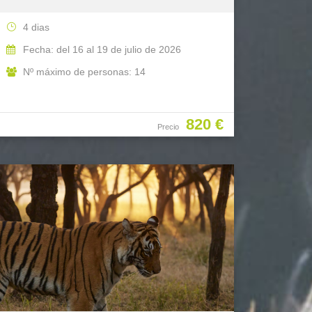
4 dias
Fecha: del 16 al 19 de julio de 2026
Nº máximo de personas: 14
820 €
Precio