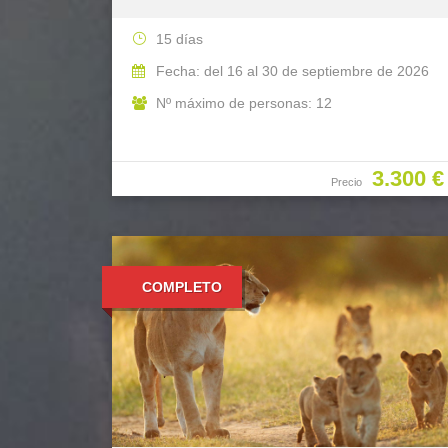
15 días
Fecha: del 16 al 30 de septiembre de 2026
Nº máximo de personas: 12
3.300 €
Precio
COMPLETO