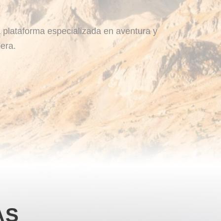
 plataforma especializada en aventura y
era.
AS