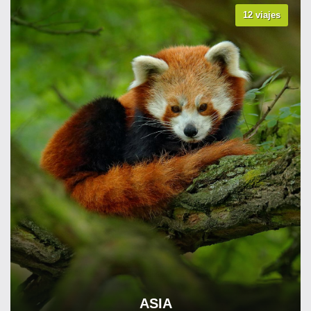
12 viajes
VER TODOS LOS VIAJES
ASIA