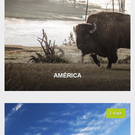
AMÉRICA
1 viaje
VER TODOS LOS VIAJES