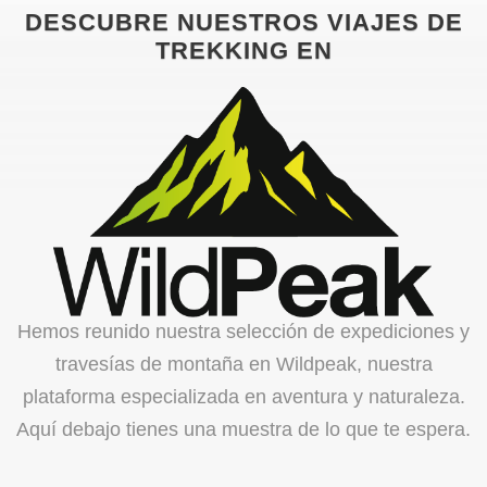
DESCUBRE NUESTROS VIAJES DE
TREKKING EN
Hemos reunido nuestra selección de expediciones y
travesías de montaña en Wildpeak, nuestra
plataforma especializada en aventura y naturaleza.
Aquí debajo tienes una muestra de lo que te espera.