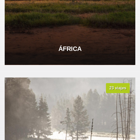
ÁFRICA
23 viajes
VER TODOS LOS VIAJES