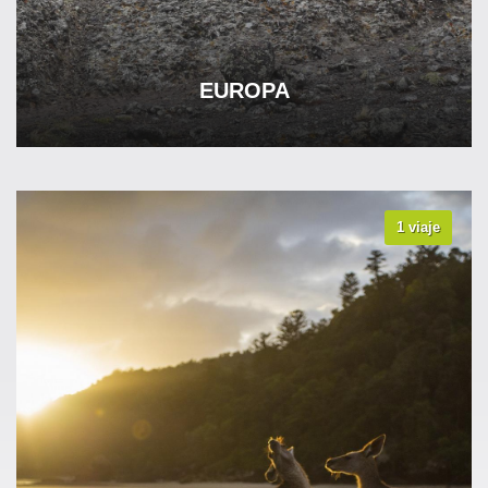
EUROPA
1 viaje
VER TODOS LOS VIAJES