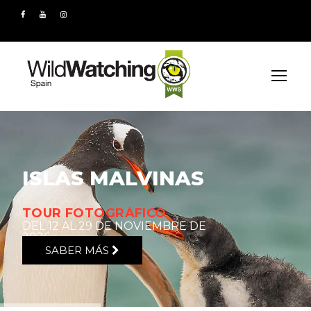
ISLAS MALVINAS
TOUR FOTOGRÁFICO
DEL 12 AL 29 DE NOVIEMBRE DE
2026
SABER MÁS