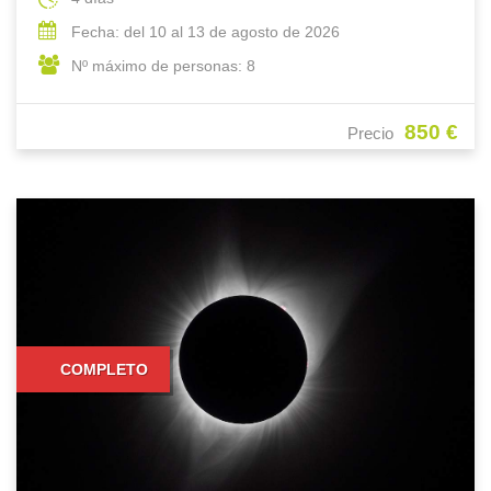
Fecha: del 10 al 13 de agosto de 2026
Nº máximo de personas: 8
850 €
Precio
COMPLETO