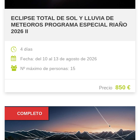
ECLIPSE TOTAL DE SOL Y LLUVIA DE
METEOROS PROGRAMA ESPECIAL RIAÑO
2026 II
4 días
Fecha: del 10 al 13 de agosto de 2026
Nº máximo de personas: 15
850 €
Precio
COMPLETO