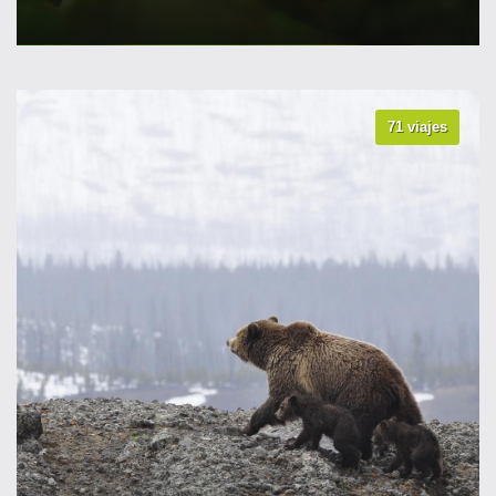
71 viajes
VER TODOS LOS VIAJES