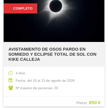
COMPLETO
AVISTAMIENTO DE OSOS PARDO EN
SOMIEDO Y ECLIPSE TOTAL DE SOL CON
KIKE CALLEJA
4 días
Fecha: del 10 al 13 de agosto de 2026
Nº máximo de personas: 20
850 €
Precio