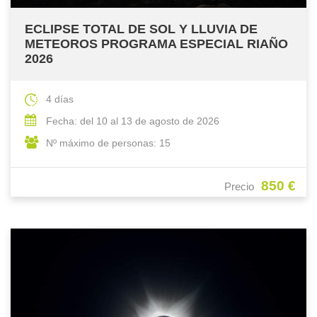
ECLIPSE TOTAL DE SOL Y LLUVIA DE
METEOROS PROGRAMA ESPECIAL RIAÑO
2026
4 días
Fecha: del 10 al 13 de agosto de 2026
Nº máximo de personas: 15
850 €
Precio