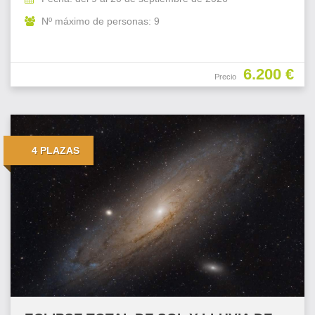
Nº máximo de personas: 9
6.200 €
Precio
4 PLAZAS