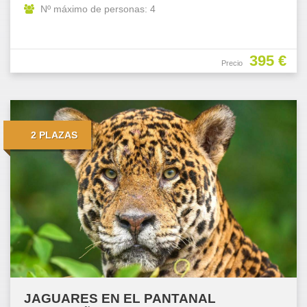
Nº máximo de personas: 4
395 €
Precio
2 PLAZAS
JAGUARES EN EL PANTANAL