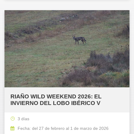
RIAÑO WILD WEEKEND 2026: EL
INVIERNO DEL LOBO IBÉRICO V
3 días
Fecha: del 27 de febrero al 1 de marzo de 2026