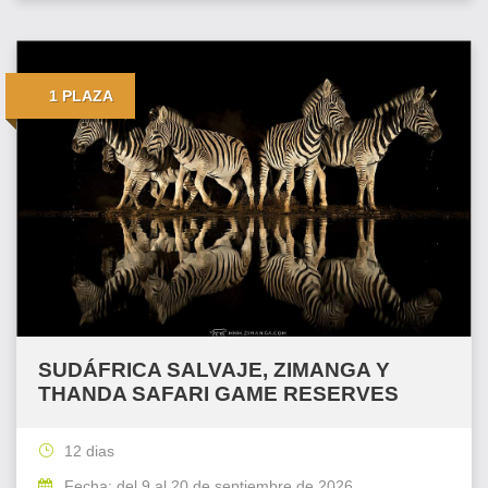
1 PLAZA
SUDÁFRICA SALVAJE, ZIMANGA Y
THANDA SAFARI GAME RESERVES
12 dias
Fecha: del 9 al 20 de septiembre de 2026