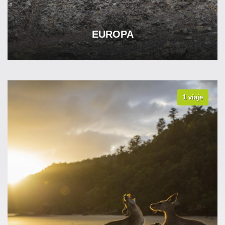
EUROPA
1 viaje
VER TODOS LOS VIAJES