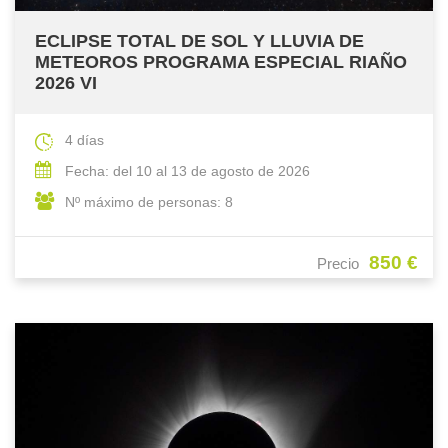
ECLIPSE TOTAL DE SOL Y LLUVIA DE
METEOROS PROGRAMA ESPECIAL RIAÑO
2026 VI
4 días
Fecha: del 10 al 13 de agosto de 2026
Nº máximo de personas: 8
850 €
Precio