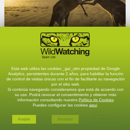
OCEANÍA
Esta web utiliza las cookies _ga/_utm propiedad de Google
Analytics, persistentes durante 2 años, para habilitar la función
de control de visitas únicas con el fin de facilitarle su navegación
VER TODOS LOS VIAJES
por el sitio web.
VER TODOS LOS VIAJES
Si continúa navegando consideramos que está de acuerdo con
su uso. Podrá revocar el consentimiento y obtener más
información consultando nuestra
Política de Cookies
Puedes configurar las cookies
aquí
.
Aceptar
Rechazar
Ajustes
Ya han vivido la Experiencia WWS