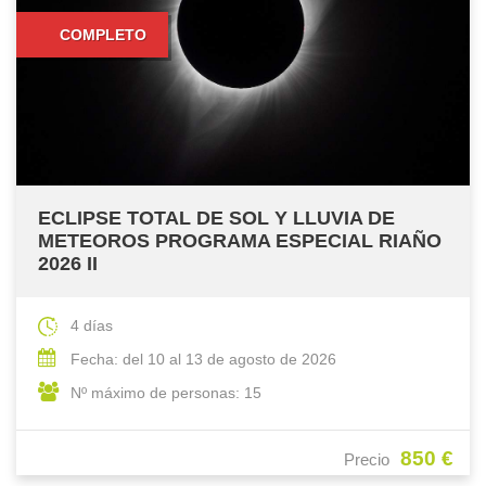
COMPLETO
ECLIPSE TOTAL DE SOL Y LLUVIA DE
METEOROS PROGRAMA ESPECIAL RIAÑO
2026 II
4 días
Fecha: del 10 al 13 de agosto de 2026
Nº máximo de personas: 15
850 €
Precio