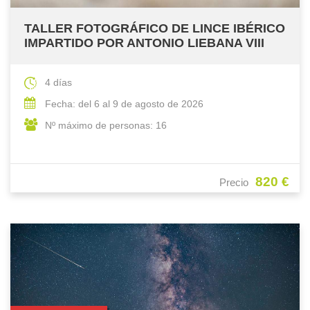
TALLER FOTOGRÁFICO DE LINCE IBÉRICO
IMPARTIDO POR ANTONIO LIEBANA VIII
4 días
Fecha: del 6 al 9 de agosto de 2026
Nº máximo de personas: 16
820 €
Precio