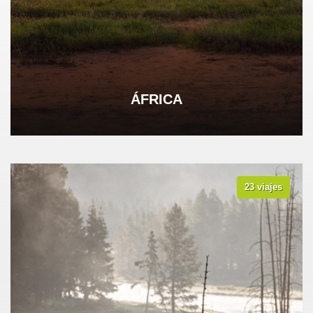
ÁFRICA
23 viajes
VER TODOS LOS VIAJES