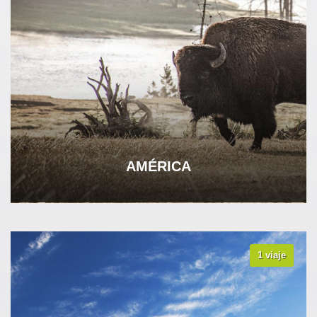
AMÉRICA
1 viaje
VER TODOS LOS VIAJES