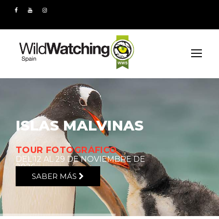
ISLAS MALVINAS
TOUR FOTOGRÁFICO
DEL 12 AL 29 DE NOVIEMBRE DE
2026
SABER MÁS