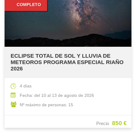
COMPLETO
ECLIPSE TOTAL DE SOL Y LLUVIA DE
METEOROS PROGRAMA ESPECIAL RIAÑO
2026
4 días
Fecha: del 10 al 13 de agosto de 2026
Nº máximo de personas: 15
850 €
Precio