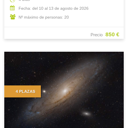
Fecha: del 10 al 13 de agosto de 2026
Nº máximo de personas: 20
850 €
Precio
4 PLAZAS