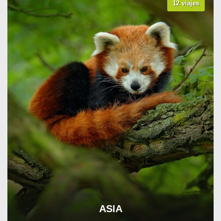
12 viajes
VER TODOS LOS VIAJES
ASIA